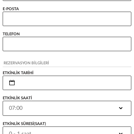
E-POSTA
TELEFON
REZERVASYON BİLGİLERİ
ETKİNLİK TARİHİ
ETKİNLİK SAATİ
ETKİNLİK SÜRESİ(SAAT)