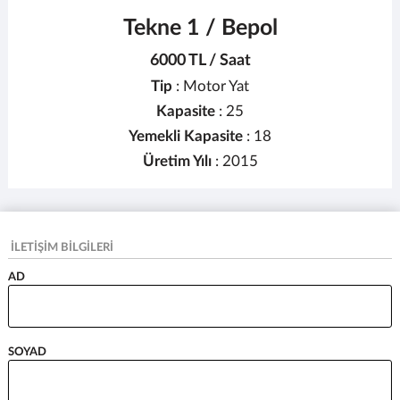
Tekne 1 / Bepol
6000 TL / Saat
Tip
: Motor Yat
Kapasite
: 25
Yemekli Kapasite
: 18
Üretim Yılı
: 2015
İLETİŞİM BİLGİLERİ
AD
SOYAD