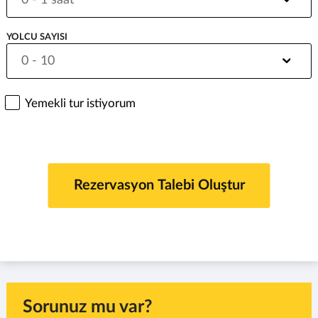
YOLCU SAYISI
Yemekli tur istiyorum
Sorunuz mu var?