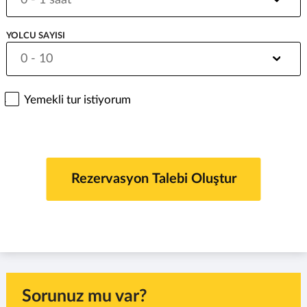
YOLCU SAYISI
Yemekli tur istiyorum
Sorunuz mu var?