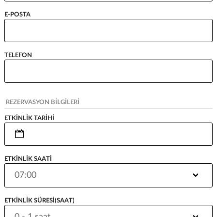
E-POSTA
TELEFON
REZERVASYON BİLGİLERİ
ETKİNLİK TARİHİ
ETKİNLİK SAATİ
ETKİNLİK SÜRESİ(SAAT)