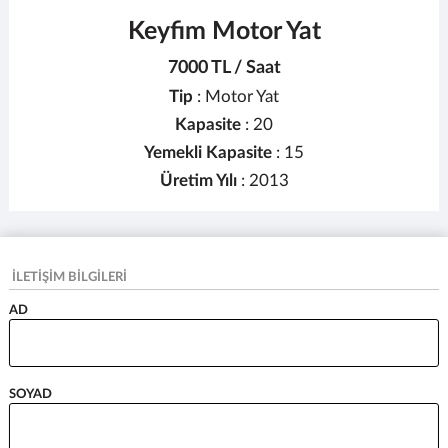
Keyfim Motor Yat
7000 TL / Saat
Tip
: Motor Yat
Kapasite
: 20
Yemekli Kapasite
: 15
Üretim Yılı
: 2013
İLETİŞİM BİLGİLERİ
AD
SOYAD